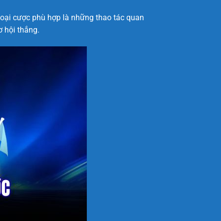
loại cược phù hợp là những thao tác quan
ơ hội thắng.