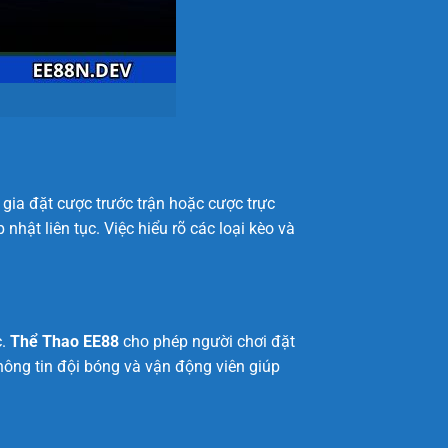
 gia đặt cược trước trận hoặc cược trực
hật liên tục. Việc hiểu rõ các loại kèo và
c.
Thể Thao EE88
cho phép người chơi đặt
thông tin đội bóng và vận động viên giúp