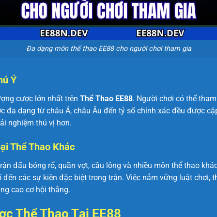
Đa dạng môn thể thao EE88 cho người chơi tham gia
hú Ý
ượng cược lớn nhất trên
Thể Thao EE88
. Người chơi có thể tham
ợc đa dạng từ châu Á, châu Âu đến tỷ số chính xác đều được cập n
rải nghiệm thú vị hơn.
ại Thể Thao Khác
rận đấu bóng rổ, quần vợt, cầu lông và nhiều môn thể thao khá
 đến các sự kiện đặc biệt trong trận. Việc nắm vững luật chơi, 
âng cao cơ hội thắng.
ợc Thể Thao Tại EE88