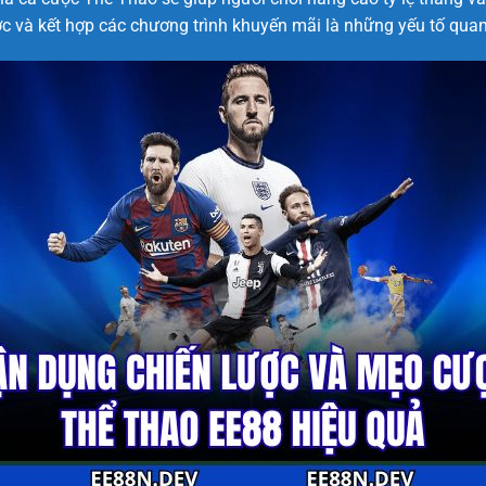
ợc và kết hợp các chương trình khuyến mãi là những yếu tố quan