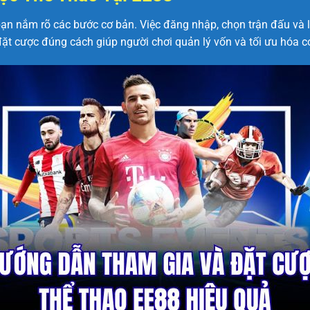
n nắm rõ các bước cơ bản. Việc đăng nhập, chọn trận đấu và 
ặt cược đúng cách giúp người chơi quản lý vốn và tối ưu hóa c