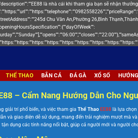
"",""description"":""EE88 là nhà cái khi tham gia bạn sẽ nhận th
:""https:""url"":""https:""telephone"":""0982558226"",""priceRang
",""streetAddress"":""245d Chu Văn An,Phường 26,Bình Thạnh,Thàn
""openingHoursSpecification"":{""dayOfWeek"":
rday"",""Sunday""],""opens"":""06:00"",""closes"":""22:00""},""sameAs
""https:""https:""https:""https:""https:""https:""https:""https:""https:""
THỂ THAO
BẮN CÁ
ĐÁ GÀ
XỔ SỐ
HƯỚNG
E88 – Cẩm Nang Hướng Dẫn Cho Ngư
 giải trí phổ biến, và việc tham gia
Thể Thao
EE88
là lựa chọn 
 dẫn và giao diện dễ sử dụng, mang đến trải nghiệm mượt mà và
và tận dụng các tính năng nổi bật, giúp cả người mới và người ch