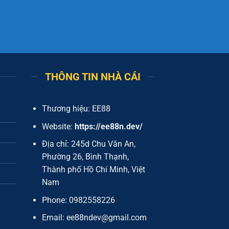
THÔNG TIN NHÀ CÁI
Thương hiệu: EE88
Website:
https://ee88n.dev/
Địa chỉ: 245d Chu Văn An,
Phường 26, Bình Thạnh,
Thành phố Hồ Chí Minh, Việt
Nam
Phone: 0982558226
Email:
ee88ndev@gmail.com