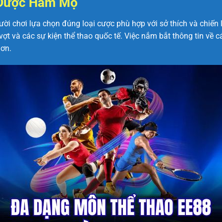
 Được Hâm Mộ
ười chơi lựa chọn đúng loại cược phù hợp với sở thích và chiế
ợt và các sự kiện thể thao quốc tế. Việc nắm bắt thông tin về 
hơn.