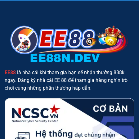
Thủ
Kíp
Phạt
Dự
Là
Đoán
Gì
Từ
–
Cơ
Chiến
Bản
Lược
Đến
Dự
Cao
Đoán
Thủ
Đỉnh
Cao
Dành
Cho
Tân
Thủ
EE88
là nhà cái khi tham gia bạn sẽ nhận thưởng 888k
ngay. Đăng ký nhà cái EE 88 để tham gia hàng nghìn trò
chơi cùng những phần thưởng hấp dẫn.