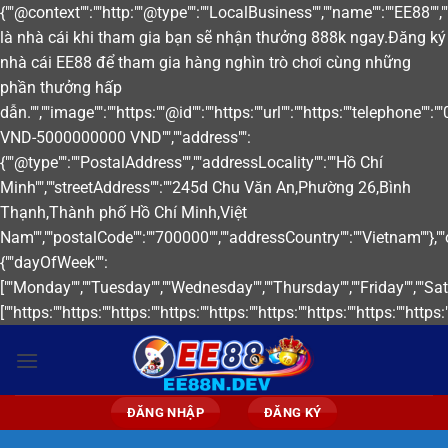
{""@context"":""http:""@type"":""LocalBusiness"",""name"":""EE88"","
là nhà cái khi tham gia bạn sẽ nhận thưởng 888k ngay.Đăng ký
nhà cái EE88 để tham gia hàng nghìn trò chơi cùng những
phần thưởng hấp
dẫn."",""image"":""https:""@id"":""https:""url"":""https:""telephone"
VND-5000000000 VND"",""address"":
{""@type"":""PostalAddress"",""addressLocality"":""Hồ Chí
Minh"",""streetAddress"":""245d Chu Văn An,Phường 26,Bình
Thạnh,Thành phố Hồ Chí Minh,Việt
Nam"",""postalCode"":""700000"",""addressCountry"":""Vietnam""},
{""dayOfWeek"":
[""Monday"",""Tuesday"",""Wednesday"",""Thursday"",""Friday"",""Satu
[""https:""https:""https:""https:""https:""https:""https:""https:""https:
Bỏ
qua
nội
dung
ĐĂNG NHẬP
ĐĂNG KÝ