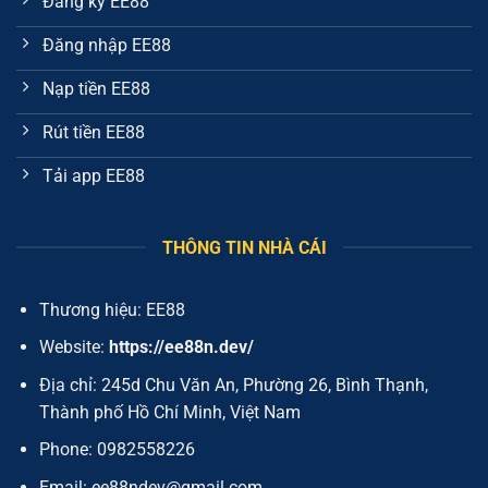
Đăng ký EE88
Đăng nhập EE88
Nạp tiền EE88
Rút tiền EE88
Tải app EE88
THÔNG TIN NHÀ CÁI
Thương hiệu: EE88
Website:
https://ee88n.dev/
Địa chỉ: 245d Chu Văn An, Phường 26, Bình Thạnh,
Thành phố Hồ Chí Minh, Việt Nam
Phone: 0982558226
Email:
ee88ndev@gmail.com