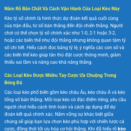
Nắm Rõ Bản Chất Và Cách Vận Hành Của Loại Kèo Này
Kèo tỷ số chính là hình thức dự đoán kết quả cuối cùng
của trận đấu, từ số bàn thắng đến đội chiến thắng. Người
chơi có thể chọn tỷ số chính xác như 1-0, 2-1 hoặc 3-2,
hoặc các biến thể như đội thắng nhưng không quan tâm tỷ
số chi tiết. Hiểu cách đọc bảng tỷ lệ, ý nghĩa các con số và
các biến thể kèo giúp tân thủ đặt cược thông minh, giảm
thiểu sai lầm và nâng cao khả năng thắng.
Các Loại Kèo Được Nhiều Tay Cược Ưa Chuộng Trong
Bóng Đá
Các loại kèo phổ biến gồm kèo châu Âu, kèo châu Á và kèo
tổng số bàn thắng. Mỗi loại kèo có đặc điểm riêng, yêu cầu
người chơi hiểu cách tính toán và cách áp dụng để dự
đoán kết quả chính xác. Nắm vững sự khác biệt giữa
chúng sẽ giúp bạn lựa chọn kèo phù hợp với chiến lược cá
cược, đồng thời tối ưu hóa cơ hội thắng. Khi đã hiểu rõ
kèo