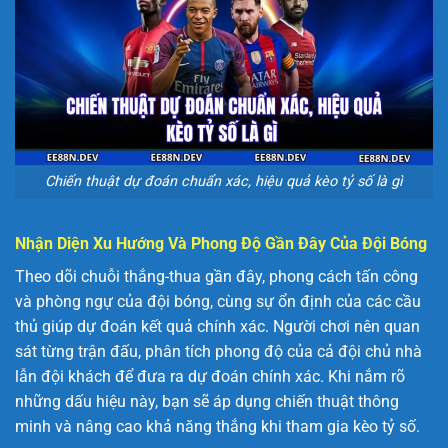
Chiến thuật dự đoán chuẩn xác, hiệu quả kèo tỷ số là gì
Nhận Diện Xu Hướng Và Phong Độ Gần Đây Của Đội Bóng
Theo dõi chuỗi thắng-thua gần đây, phong cách tấn công
và phòng ngự của đội bóng, cùng sự ổn định của các cầu
thủ giúp dự đoán kết quả chính xác. Người chơi nên quan
sát từng trận đấu, phân tích phong độ của cả đội chủ nhà
lẫn đội khách để đưa ra dự đoán chính xác. Khi nắm rõ
những dấu hiệu này, bạn sẽ áp dụng chiến thuật thông
minh và nâng cao khả năng thắng khi tham gia kèo tỷ số.