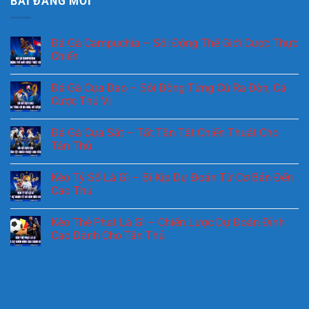
BÀI ĐĂNG MỚI
Đá Gà Campuchia – Sôi Động Thế Giới Cược Thực
Chiến
Không
có
Đá Gà Cựa Dao – Sôi Động Từng Cú Ra Đòn, Cá
bình
luận
Cược Thú Vị
ở
Đá
Không
Gà
có
Đá Gà Cựa Sắt – Tất Tần Tật Chiến Thuật Cho
Campuchia
bình
–
luận
Tân Thủ
Sôi
ở
Động
Đá
Không
Thế
Gà
có
Kèo Tỷ Số Là Gì – Bí Kíp Dự Đoán Từ Cơ Bản Đến
Giới
Cựa
bình
Cược
Dao
luận
Cao Thủ
Thực
–
ở
Chiến
Sôi
Đá
Không
Động
Gà
có
Kèo Thẻ Phạt Là Gì – Chiến Lược Dự Đoán Đỉnh
Từng
Cựa
bình
Cú
Sắt
luận
Cao Dành Cho Tân Thủ
Ra
–
ở
Đòn,
Tất
Kèo
Không
Cá
Tần
Tỷ
có
Cược
Tật
Số
bình
Thú
Chiến
Là
luận
Vị
Thuật
Gì
ở
Cho
–
Kèo
Tân
Bí
Thẻ