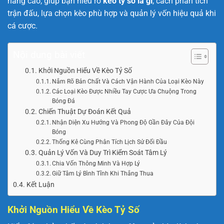
nâng cao, giúp bạn hiểu rõ
kèo tỷ số là gì
, cách phân tích
trận đấu, lựa chọn kèo phù hợp và quản lý vốn hiệu quả khi
cá cược.
Nội dung bài viết
Khởi Nguồn Hiểu Về Kèo Tỷ Số
Nắm Rõ Bản Chất Và Cách Vận Hành Của Loại Kèo Này
Các Loại Kèo Được Nhiều Tay Cược Ưa Chuộng Trong
Bóng Đá
Chiến Thuật Dự Đoán Kết Quả
Nhận Diện Xu Hướng Và Phong Độ Gần Đây Của Đội
Bóng
Thống Kê Cùng Phân Tích Lịch Sử Đối Đầu
Quản Lý Vốn Và Duy Trì Kiểm Soát Tâm Lý
Chia Vốn Thông Minh Và Hợp Lý
Giữ Tâm Lý Bình Tĩnh Khi Thắng Thua
Kết Luận
Khởi Nguồn Hiểu Về Kèo Tỷ Số