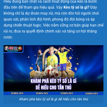
Hiểu đúng bản chất và cách hoạt động của kèo là bước
đầu tiên để tham gia hiệu quả. Vậy
Kèo tỷ số là gì?
Đây
không chỉ là dự đoán may rủi, mà còn đòi hỏi người chơi
quan sát, phân tích đội hình, phong độ đội bóng và áp
dụng chiến thuật logic. Việc nắm vững cơ bản giúp hạn chế
rủi ro, đưa ra quyết định chính xác và tăng cơ hội thắng
cược.
Khám phá kèo tỷ số là gì dễ hiểu cho tân thủ